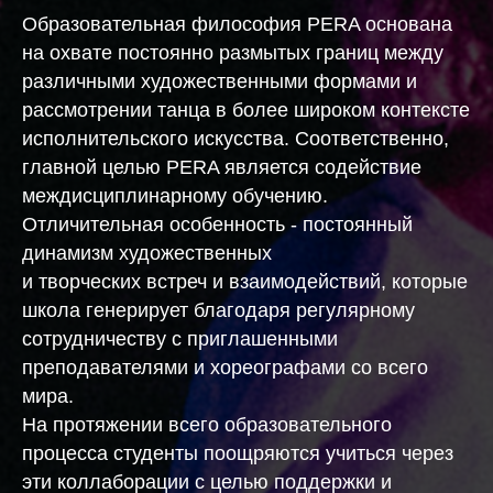
Образовательная философия PERA основана
на охвате постоянно размытых границ между
различными художественными формами и
рассмотрении танца в более широком контексте
исполнительского искусства. Соответственно,
главной целью PERA является содействие
междисциплинарному обучению.
Отличительная особенность - постоянный
динамизм художественных
и творческих встреч и взаимодействий, которые
школа генерирует благодаря регулярному
сотрудничеству с приглашенными
преподавателями и хореографами со всего
мира.
На протяжении всего образовательного
процесса студенты поощряются учиться через
эти коллаборации с целью поддержки и