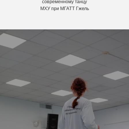
современному танцу
МХУ при МГАТТ Гжель