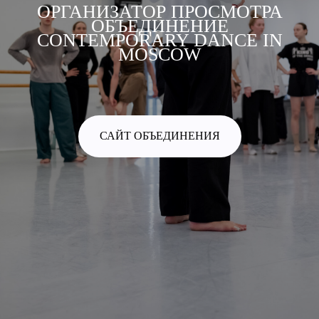
ОРГАНИЗАТОР ПРОСМОТРА
ОБЪЕДИНЕНИЕ
CONTEMPORARY DANCE IN
MOSCOW
САЙТ ОБЪЕДИНЕНИЯ