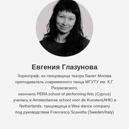
Евгения Глазунова
Хореограф,
ex-танцовщица театра Балет Москва
преподаватель современного танца
МГУТУ им. К.Г.
Разумовского,
окончила PERA school of performing Arts (Cyprus)
училась в
Amsterdamse school voor de Kunsten(AHK) в
Netherlands, танцовщица в Wee dance company
под руководством Francesco Scavetta (Sweden/Italy)