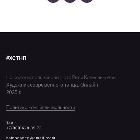
#ХСТНП
На сайте использованы фото Риты Колесниковой
Художник современного танца. Онлайн
2025 г.
Политика конфиденциальности
Тел.:
+7(909)628 39 73
hstnpdance@gmail.rcom