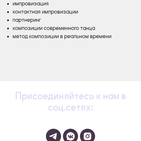
импровизация
контактная импровизации
партнеринг
композиции современного танца
метод композиции в реальном времени
Присоединяйтесь к нам в
соц.сетях: